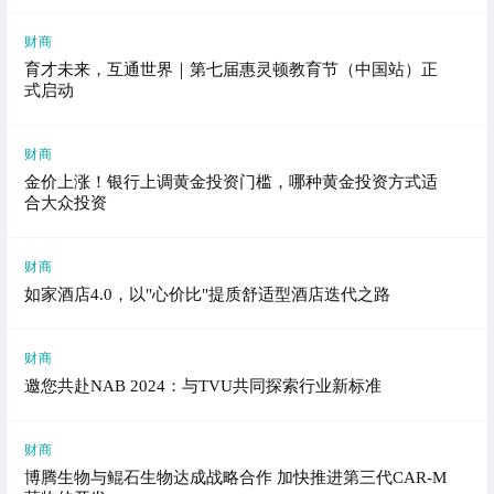
财商
育才未来，互通世界｜第七届惠灵顿教育节（中国站）正
式启动
财商
金价上涨！银行上调黄金投资门槛，哪种黄金投资方式适
合大众投资
财商
如家酒店4.0，以"心价比"提质舒适型酒店迭代之路
财商
邀您共赴NAB 2024：与TVU共同探索行业新标准
财商
博腾生物与鲲石生物达成战略合作 加快推进第三代CAR-M