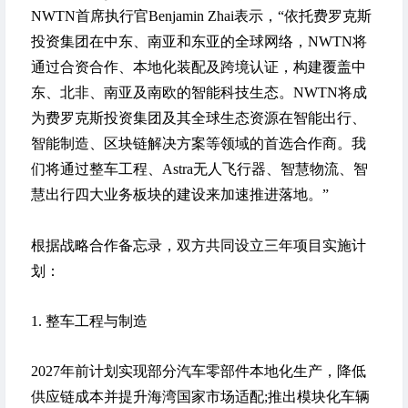
NWTN首席执行官Benjamin Zhai表示，“依托
费罗克斯
投资集团
在中东、南亚和东亚的全球网络，NWTN将
通过合资合作、本地化装配及跨境认证，构建覆盖中
东、北非、南亚及南欧的智能科技生态。NWTN将成
为
费罗克斯投资集团
及其全球生态资源在智能出行、
智能制造、区块链解决方案等领域的首选合作商。我
们将通过整车工程、Astra无人飞行器、智慧物流、智
慧出行四大业务板块的建设来加速推进落地。”
根据战略合作备忘录，双方共同设立三年项目实施计
划：
1. 整车工程与制造
2027年前计划实现部分汽车零部件本地化生产，降低
供应链成本并提升海湾国家市场适配;推出模块化车辆