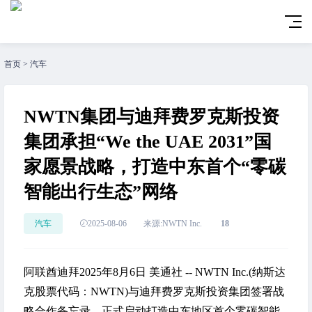
首页
>
汽车
NWTN集团与迪拜费罗克斯投资
集团承担“We the UAE 2031”国
家愿景战略，打造中东首个“零碳
智能出行生态”网络
汽车
2025-08-06
来源:NWTN Inc.
18
阿联酋迪拜
2025年8月6日
美通社 -- NWTN Inc.(纳斯达
克股票代码：NWTN)与迪拜
费罗克斯投资集团
签署战
略合作备忘录，正式启动打造中东地区首个零碳智能