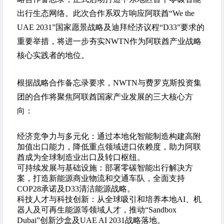
出行生态网络。此次合作系双方响应阿联酋“We the
UAE 2031”国家愿景战略及迪拜经济议程“D33”要求的
重要举措，将进一步夯实NWTN作为阿联酋产业战略
核心实践者的地位。
根据战略合作备忘录要求，NWTN与
费罗克斯投资集
团
的合作将聚焦阿联酋国家产业发展的三大核心方
向：
经济竞争力与多元化：通过本地化智能制造构建高附
加值出口能力，降低重点领域进口依赖度，助力阿联
酋成为全球制造业出口及转口枢纽。
可持续发展与基础设施：部署零碳智能出行解决方
案，打造新能源商业物流和交通车队，全面支持
COP28承诺及D33清洁能源战略。
科技人才与科技创新：从全球吸引和培养本地AI、机
器人及可再生能源等领域人才，推动“Sandbox
Dubai”创新沙盒及UAE AI 2031战略落地。