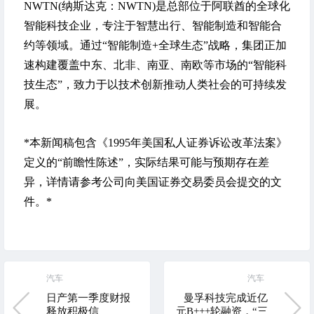
NWTN(纳斯达克：NWTN)是总部位于阿联酋的全球化
智能科技企业，专注于智慧出行、智能制造和智能合
约等领域。通过“智能制造+全球生态”战略，集团正加
速构建覆盖中东、北非、南亚、南欧等市场的“智能科
技生态”，致力于以技术创新推动人类社会的可持续发
展。
*本新闻稿包含《1995年美国私人证券诉讼改革法案》
定义的“前瞻性陈述”，实际结果可能与预期存在差
异，详情请参考公司向美国证券交易委员会提交的文
件。*
汽车
汽车
日产第一季度财报
曼孚科技完成近亿
释放积极信
元B+++轮融资，“三