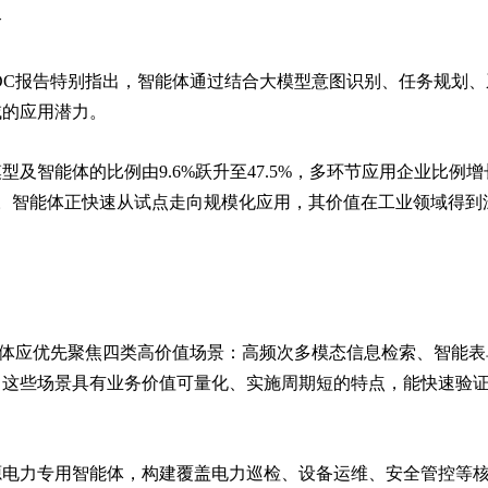
合
C报告特别指出，
智能体通过结合大模型意图识别、任务规划、
域的应用潜力
。
模型及智能体的比例由9.6%跃升至47.5%，多环节应用企业比例
。
智能体正快速从试点走向规模化应用，其价值在工业领域得到
体应优先聚焦四类高价值场景：高频次多模态信息检索、智能表
。这些场景具有业务价值可量化、实施周期短的特点，能快速验
源电力专用智能体
，构建覆盖
电力巡检、设备运维、安全管控
等