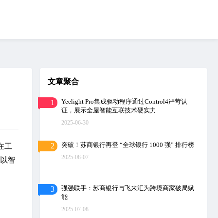
文章聚合
Yeelight Pro集成驱动程序通过Control4严苛认
1
证，展示全屋智能互联技术硬实力
2025-06-30
突破！苏商银行再登 “全球银行 1000 强” 排行榜
2
在工
2025-08-07
以智
强强联手：苏商银行与飞来汇为跨境商家破局赋
3
能
2025-07-08