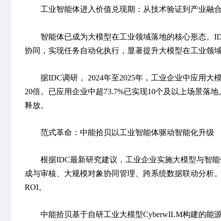
工业智能体进入价值兑现期：从技术验证到产业融
智能体已成为大模型在工业领域落地的核心形态。ID
协同，实现任务自动化执行，显著提升大模型在工业领
据IDC调研， 2024年至2025年，工业企业中应用大
20倍。已应用企业中超73.7%已实现10个及以上场景落地
释放。
范式革命：中能拾贝以工业智能体驱动智能化升级
根据IDC最新研究建议，
工业企业实施大模型与智能
成与审核、大规模对象协同管理、跨系统数据联动分析
ROI。
中能拾贝基于自研工业大模型CyberwILM构建的
能