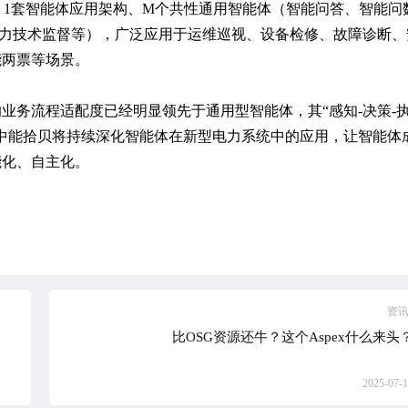
：1套智能体应用架构、M个共性通用智能体（智能问答、智能问
电力技术监督等），广泛应用于运维巡视、设备检修、故障诊断、
能两票等场景。
业务流程适配度已经明显领先于通用型智能体，其“感知-决策-
中能拾贝将持续深化智能体在新型电力系统中的应用，让智能体
能化、自主化。
资
比OSG资源还牛？这个Aspex什么来头
2025-07-