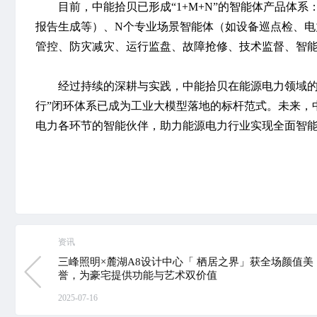
目前，中能拾贝已形成
“1+M+N”的智能体产品体系
报告生成等）、N个专业场景智能体（如设备巡点检、
管控、防灾减灾、运行监盘、故障抢修、技术监督、智
经过持续的深耕与实践，
中能拾贝在能源电力领域的
行”闭环体系已成为工业大模型落地的标杆范式
。未来，
电力各环节的智能伙伴，助力能源电力行业实现全面智
资讯
三峰照明×麓湖A8设计中心「 栖居之界」获全场颜值美
誉，为豪宅提供功能与艺术双价值
2025-07-16