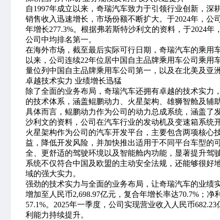
自1997年成立以来，奇瑞汽车致力于引领行业创新，
销售收入迅速增长，市场份额不断扩大。于2024年，公司在
年增长277.3%。根据弗若斯特沙利文的资料，于202
公司中均排名第一。
在海外市场，截至最后实际可行日期，奇瑞汽车的乘用车已销
以来，公司连续22年位居中国自主品牌乘用车公司乘用车
量位列中国自主品牌乘用车公司第一，以及在北美及亚
卓越技术实力 业绩增长迅猛
除了全面的业务布局，奇瑞汽车还拥有卓越的技术实力
的技术体系，涵盖鲲鹏动力、火星架构、雄狮智舱及辅
具体而言，鲲鹏动力作为公司的动力总成系统，涵盖了
沙利文的资料，公司在汽车行业的发动机及变速箱系统
火星架构作为公司的汽车开发平台，主要包含两项核心技
益，降低开发风险，并加快推出适用于不同平台车型的
全、更舒适的驾驶环境以及智能舱内功能，显著提升驾
系统不仅符合中国及欧盟的主动安全法规，还能够很好
域的强大实力。
强劲的技术实力与全面的业务布局，让奇瑞汽车的业绩实现了迅
增加至人民币2,698.97亿元，复合年增长率达70.7%；
57.1%。2025年一季度，公司实现营业收入人民币682.2
利能力持续提升。