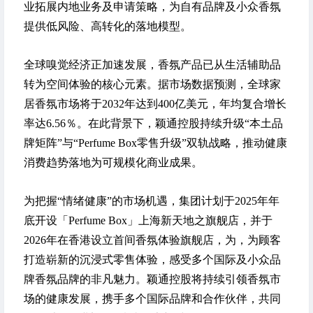
业拓展内地业务及申请策略，为自有品牌及小众香氛
提供低风险、高转化的落地模型。
全球嗅觉经济正加速发展，香氛产品已从生活辅助品
转为空间体验的核心元素。据市场数据预测，全球家
居香氛市场将于2032年达到400亿美元，年均复合增长
率达6.56％。在此背景下，颖通控股持续升级“本土品
牌矩阵”与“Perfume Box零售升级”双轨战略，推动健康
消费趋势落地为可规模化商业成果。
为把握“情绪健康”的市场机遇，集团计划于2025年年
底开设「Perfume Box」上海新天地之旗舰店，并于
2026年在香港设立首间香氛体验旗舰店，为，为顾客
打造崭新的沉浸式零售体验，感受多个国际及小众品
牌香氛品牌的非凡魅力。颖通控股将持续引领香氛市
场的健康发展，携手多个国际品牌和合作伙伴，共同