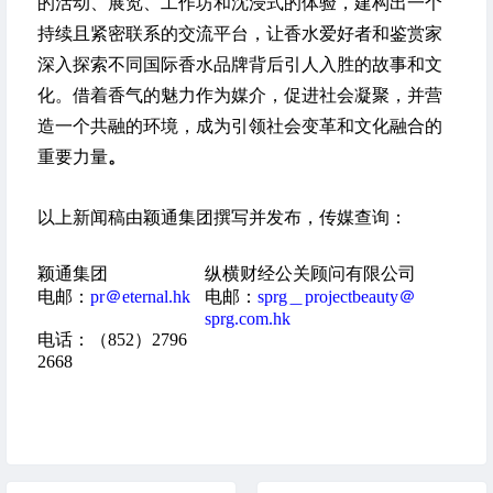
的活动、展览、工作坊和沈浸式的体验，建构出一个
持续且紧密联系的交流平台，让香水爱好者和鉴赏家
深入探索不同国际香水品牌背后引人入胜的故事和文
化。借着香气的魅力作为媒介，促进社会凝聚，并营
造一个共融的环境，成为引领社会变革和文化融合的
重要力量
。
以上新闻稿由颖通集团撰写并发布，传媒查询：
颖通集团
纵横财经公关顾问有限公司
电邮：
pr＠eternal.hk
电邮：
sprg＿projectbeauty＠
sprg.com.hk
电话：（852）2796
2668