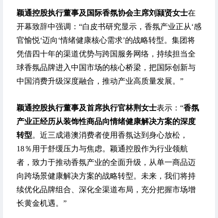
颖通控股执行董事及国际香氛协会主席刘颕贤女士
在
开幕致辞中强调：“白皮书研究显示，香氛产业正从‘感
官愉悦‘迈向‘情绪健康核心需求’的战略转型。集团将
凭借四十年的渠道优势与跨国服务网络，持续担当全
球香氛品牌进入中国市场的核心桥梁，把国际创新与
中国消费升级深度融合，推动产业高质量发展。”
颖通控股执行董事及首席执行官林荆女士
表示：“
香氛
产业正经历从装饰性商品向情绪健康解决方案的深度
转型
。近三成港澳消费者使用香氛达到身心放松，
18％用于舒缓压力与焦虑。颖通控股作为行业领航
者，致力于推动香氛产业的全面升级，从单一商品迈
向跨场景健康解决方案的战略转型。未来，我们将持
续优化品牌组合、深化全渠道布局，充分把握市场增
长黄金机遇。”