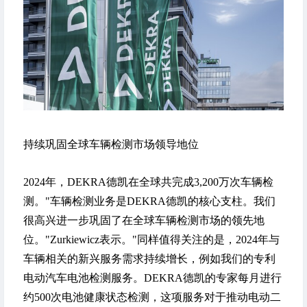
持续巩固全球车辆检测市场领导地位
2024年，DEKRA德凯在全球共完成3,200万次车辆检
测。"车辆检测业务是DEKRA德凯的核心支柱。我们
很高兴进一步巩固了在全球车辆检测市场的领先地
位。"Zurkiewicz表示。"同样值得关注的是，2024年与
车辆相关的新兴服务需求持续增长，例如我们的专利
电动汽车电池检测服务。DEKRA德凯的专家每月进行
约500次电池健康状态检测，这项服务对于推动电动二