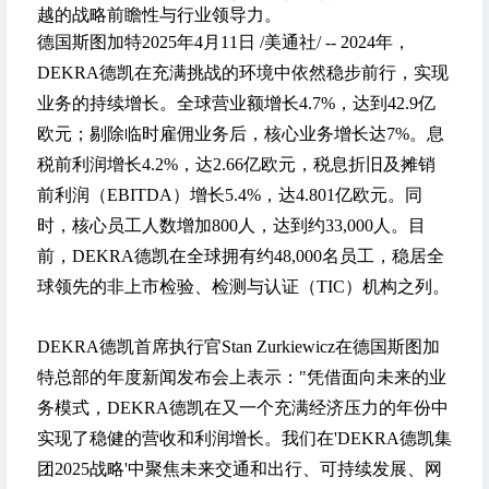
越的战略前瞻性与行业领导力。
德国斯图加特2025年4月11日 /美通社/ -- 2024年，
DEKRA德凯在充满挑战的环境中依然稳步前行，实现
业务的持续增长。全球营业额增长4.7%，达到42.9亿
欧元；剔除临时雇佣业务后，核心业务增长达7%。息
税前利润增长4.2%，达2.66亿欧元，税息折旧及摊销
前利润（EBITDA）增长5.4%，达4.801亿欧元。同
时，核心员工人数增加800人，达到约33,000人。目
前，DEKRA德凯在全球拥有约48,000名员工，稳居全
球领先的非上市检验、检测与认证（TIC）机构之列。
DEKRA德凯首席执行官Stan Zurkiewicz在德国斯图加
特总部的年度新闻发布会上表示："凭借面向未来的业
务模式，DEKRA德凯在又一个充满经济压力的年份中
实现了稳健的营收和利润增长。我们在'DEKRA德凯集
团2025战略'中聚焦未来交通和出行、可持续发展、网