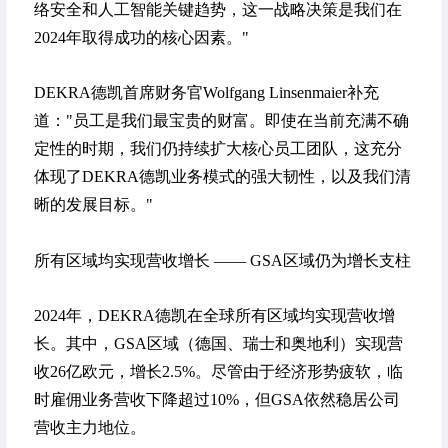
络安全和人工智能关键趋势，这一战略决策是我们在
2024年取得成功的核心因素。"
DEKRA德凯首席财务官Wolfgang Linsenmaier补充
道："员工是我们最宝贵的财富。即使在当前充满不确
定性的时期，我们仍持续扩大核心员工团队，这充分
体现了DEKRA德凯业务模式的强大韧性，以及我们清
晰的发展目标。"
所有区域均实现营收增长 ——
GSA
区域仍为增长支柱
2024年，DEKRA德凯在全球所有区域均实现营收增
长。其中，GSA区域（德国、瑞士和奥地利）实现营
收26亿欧元，增长2.5%。尽管由于经济形势疲软，临
时雇佣业务营收下降超过10%，但GSA依然稳居公司
营收主力地位。