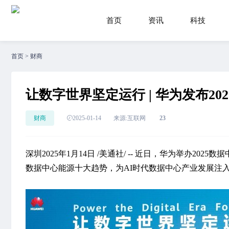
首页
资讯
科技
首页
>
财商
让数字世界坚定运行 | 华为发布2
财商
2025-01-14
来源:互联网
23
深圳2025年1月14日 /美通社/ -- 近日，华为举办
数据中心能源十大趋势，为AI时代数据中心产业发展注