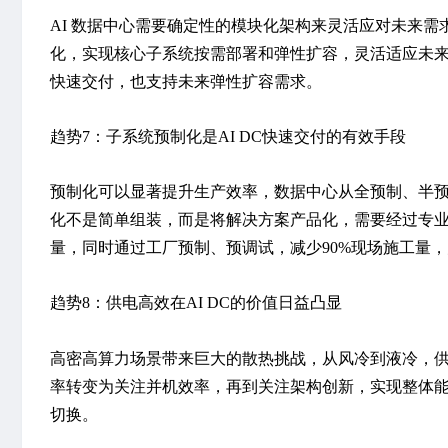
AI 数据中心需要确定性的模块化架构来灵活应对未来需
化，实现核心子系统按需部署和弹性扩容，灵活适应未来
快速交付，也支持未来弹性扩容需求。
趋势7：子系统预制化是AI DC快速交付的有效手段
预制化可以显著提升生产效率，数据中心从全预制、半预
化不是简单组装，而是将解决方案产品化
，需要经过专
量，同时通过工厂预制、预调试，减少90%现场施工量
趋势8：供电高效在AI DC的价值日益凸显
高密高算力场景带来巨大的散热挑战，从风冷到液冷，
率转变为关注并机效率，再到关注架构创新，实现整体能效提升
切换。