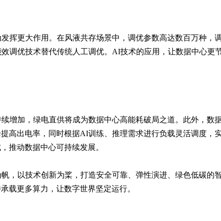
联动发挥更大作用。在风液共存场景中，调优参数高达数百万种，
能效调优技术替代传统人工调优。AI技术的应用，让数据中心更
持续增加，绿电直供将成为数据中心高能耗破局之道。此外，数
提高出电率，同时根据AI训练、推理需求进行负载灵活调度，
式，推动数据中心可持续发展。
为帆，以技术创新为桨，打造安全可靠、弹性演进、绿色低碳的
特承载更多算力，让数字世界坚定运行。