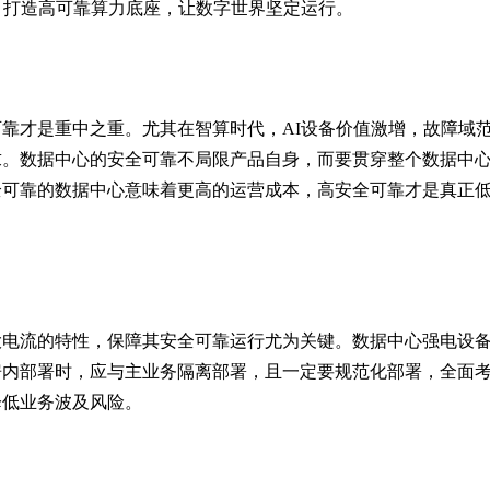
，打造高可靠算力底座，让数字世界坚定运行。
靠才是重中之重。尤其在智算时代，AI设备价值激增，故障域
求。数据中心的安全可靠不局限产品自身，而要贯穿整个数据中
全可靠的数据中心意味着更高的运营成本，
高安全可靠才是真正
大电流的特性，保障其安全可靠运行尤为关键。
数据中心强电设
房内部署时，应与主业务隔离部署，且一定要规范化部署，全面
降低业务波及风险。