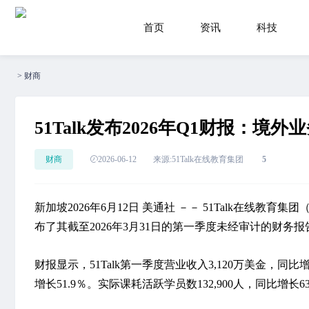
首页
资讯
科技
>
财商
51Talk发布2026年Q1财报：境
财商
2026-06-12
来源:51Talk在线教育集团
5
新加坡
2026年6月12日
美通社 －－ 51Talk在线教育集团
布了其截至2026年3月31日的第一季度未经审计的财务报
财报显示，51Talk第一季度营业收入3,120万美金，同比
增长51.9％。实际课耗活跃学员数132,900人，同比增长63