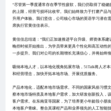
“尽管第一季度通常存在季节性疲软，我们仍取得了稳健
的上限，经营亏损环比收窄。我们始终致力于打磨产品
升用户体验。我们坚信，公司核心市场的英语学习潜在需求
席执行官黄佳佳表示。
黄佳佳总结道：“我们正加速推进平台升级、师资体系建设
晚些时候开始推出，为学员带来更具个性化和高互动性的
一步提升。我们对公司的长期增长充满信心，并将始终恪
吸纳本地人才，以本地化视角拓展市场，51Talk将人
和经营理念，加快开拓本地市场、开展优质服务。
产品本地化，适配本地市场需求。不同的国家风俗习惯文化
察本地市场特质及本地客户需求，加大研发创新投入，
客户需求。在东南亚等国家，为了培养更小年龄段小朋
本地客户青睐。整合其课程产品和业界领先的人工智能