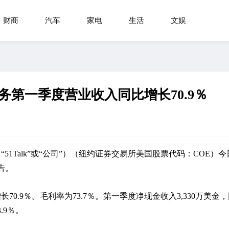
财商
汽车
家电
生活
文娱
外业务第一季度营业收入同比增长70.9％
（“51Talk”或“公司”）（纽约证券交易所美国股票代码：COE）
告。
增长70.9％。毛利率为73.7％。第一季度净现金收入3,330万美金
.9％。