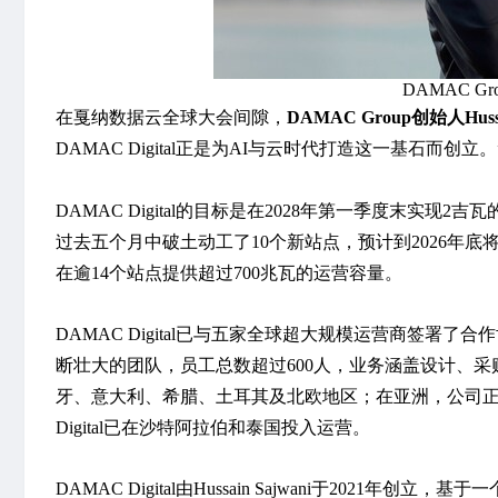
DAMAC Gro
在戛纳数据云全球大会间隙，
DAMAC Group创始人Hussai
DAMAC Digital正是为AI与云时代打造这一基石而创立。
DAMAC Digital的目标是在2028年第一季度末实
过去五个月中破土动工了10个新站点，预计到2026年底将有8
在逾14个站点提供超过700兆瓦的运营容量。
DAMAC Digital已与五家全球超大规模运营商签署
断壮大的团队，员工总数超过600人，业务涵盖设计、
牙、意大利、希腊、土耳其及北欧地区；在亚洲，公司正
Digital已在沙特阿拉伯和泰国投入运营。
DAMAC Digital由Hussain Sajwani于20