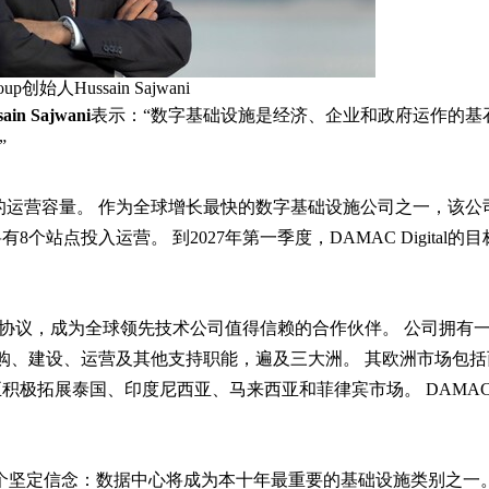
up创始人Hussain Sajwani
n Sajwani
表示：“数字基础设施是经济、企业和政府运作的基
”
现2吉瓦的运营容量。 作为全球增长最快的数字基础设施公司之一，该公
个站点投入运营。 到2027年第一季度，DAMAC Digital的目
了合作协议，成为全球领先技术公司值得信赖的合作伙伴。 公司拥有
采购、建设、运营及其他支持职能，遍及三大洲。 其欧洲市场包括
积极拓展泰国、印度尼西亚、马来西亚和菲律宾市场。 DAMA
21年创立，基于一个坚定信念：数据中心将成为本十年最重要的基础设施类别之一