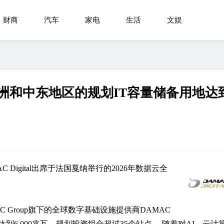
财商
汽车
家电
生活
文娱
洲、亚洲和中东地区的规划IT容量储备用地达
Digital出席于法国戛纳举行的2026年数据云全
AC Group旗下的全球数字基础设施提供商DAMAC
已达到6,000兆瓦，规划投资组合超过35个站点。 随着对AI、云计