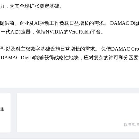
能力，为其全球扩张奠定基础。
提供商、企业及AI驱动工作负载日益增长的需求。 DAMAC Digit
加速器，包括NVIDIA的Vera Rubin平台。
及对主权数字基础设施日益增长的需求。 凭借DAMAC Gro
MAC Digital能够获得战略性地块，应对复杂的许可和分区
0峰
1970-01-