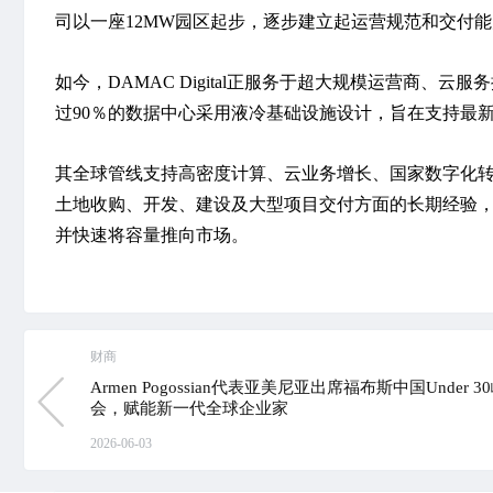
司以一座12MW园区起步，逐步建立起运营规范和交付
如今，DAMAC Digital正服务于超大规模运营商、云服务
过90％的数据中心采用液冷基础设施设计，旨在支持最新一代AI
其全球管线支持高密度计算、云业务增长、国家数字化转型以
土地收购、开发、建设及大型项目交付方面的长期经验，DA
并快速将容量推向市场。
财商
Armen Pogossian代表亚美尼亚出席福布斯中国Under 3
会，赋能新一代全球企业家
2026-06-03