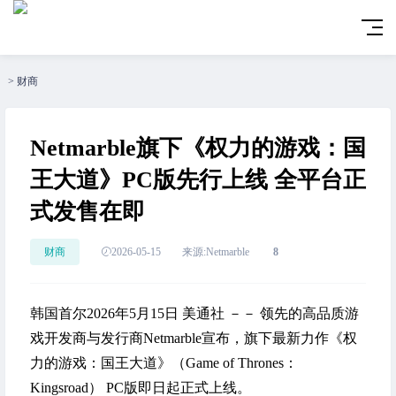
>
财商
Netmarble旗下《权力的游戏：国
王大道》PC版先行上线 全平台正
式发售在即
财商
2026-05-15
来源:Netmarble
8
韩国首尔
2026年5月15日
美通社 －－ 领先的高品质游
戏开发商与发行商Netmarble宣布，旗下最新力作《权
力的游戏：国王大道》（Game of Thrones：
Kingsroad） PC版即日起正式上线。